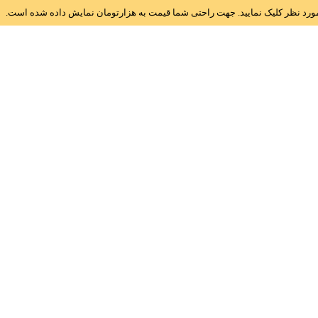
ز مورد نظر کلیک نمایید. جهت راحتی شما قیمت به هزارتومان نمایش داده شده است.